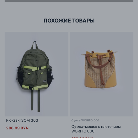
г. Минск, ул.Тимирязева 65Б,оф.1107Б
ПОХОЖИЕ ТОВАРЫ
Рюкзак ISOM 303
Сумка WORITO 000
Сумка-мешок с плетением
208.99 BYN
WORITO 000