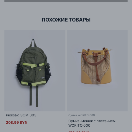
г. Минск, ул.Тимирязева 65Б,оф.1107Б
ПОХОЖИЕ ТОВАРЫ
Рюкзак ISOM 303
Сумка WORITO 000
Сумка-мешок с плетением
208.99 BYN
WORITO 000