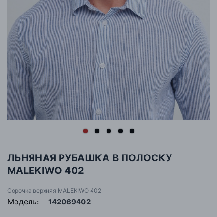
ЛЬНЯНАЯ РУБАШКА В ПОЛОСКУ
MALEKIWO 402
Сорочка верхняя MALEKIWO 402
Модель:
142069402