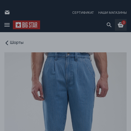
СЕРТИФИКАТ
НАШИ МАГАЗИНЫ
0
Шорты