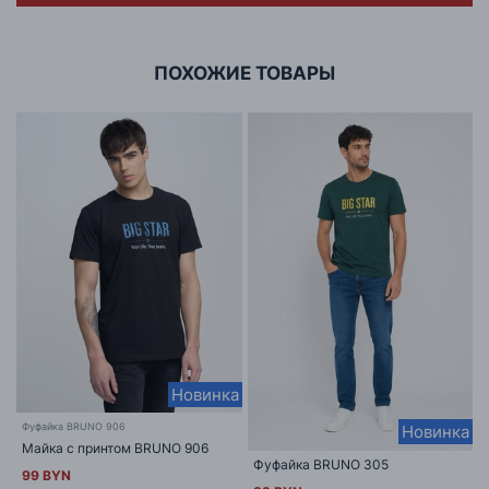
г. Минск, ул.Тимирязева 65Б,оф.1107Б
ПОХОЖИЕ ТОВАРЫ
Новинка
Фуфайка BRUNO 906
Новинка
Майка с принтом BRUNO 906
Фуфайка BRUNO 305
99 BYN