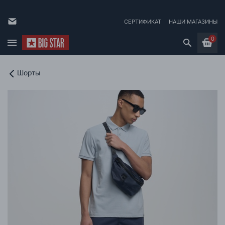
СЕРТИФИКАТ
НАШИ МАГАЗИНЫ
0
Шорты