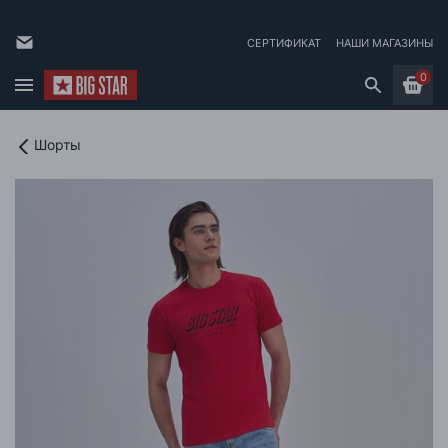
СЕРТИФИКАТ
НАШИ МАГАЗИНЫ
0
Шорты