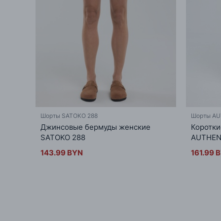
Шорты SATOKO 288
Шорты AU
Джинсовые бермуды женские
Коротки
SATOKO 288
AUTHENT
143.99 BYN
161.99 