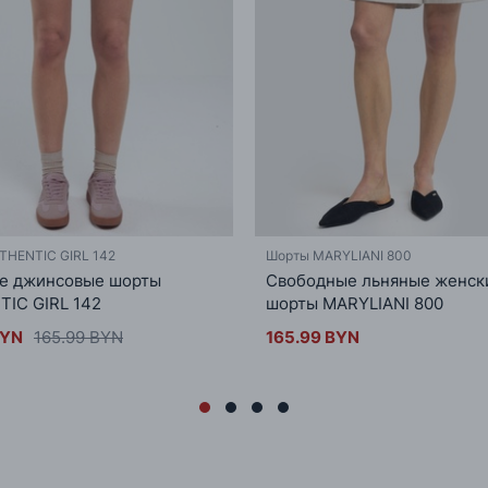
или 
THENTIC GIRL 142
Шорты MARYLIANI 800
е джинсовые шорты
Свободные льняные женск
IC GIRL 142
шорты MARYLIANI 800
BYN
165.99 BYN
165.99 BYN