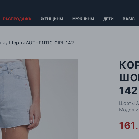
РАСПРОДАЖА
ЖЕНЩИНЫ
МУЖЧИНЫ
ДЕТИ
BASIC
оны
Шорты AUTHENTIC GIRL 142
КО
ШОР
142
Шорты A
Модель:
161