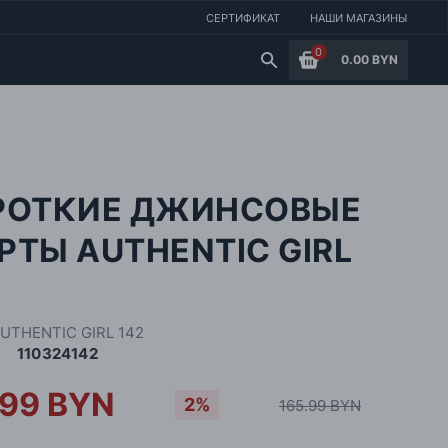
СЕРТИФИКАТ
НАШИ МАГАЗИНЫ
0
0.00 BYN
РОТКИЕ ДЖИНСОВЫЕ
ТЫ AUTHENTIC GIRL
UTHENTIC GIRL 142
110324142
.99 BYN
2%
165.99 BYN