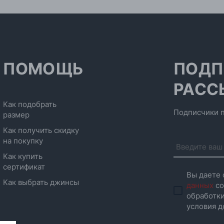
ПОМОЩЬ
ПОДП
РАСС
Как подобрать
Подписчики п
размер
Как получить скидку
на покупку
Как купить
сертификат
Вы даете 
Как выбрать джинсы
данных
со
обработки
условия д