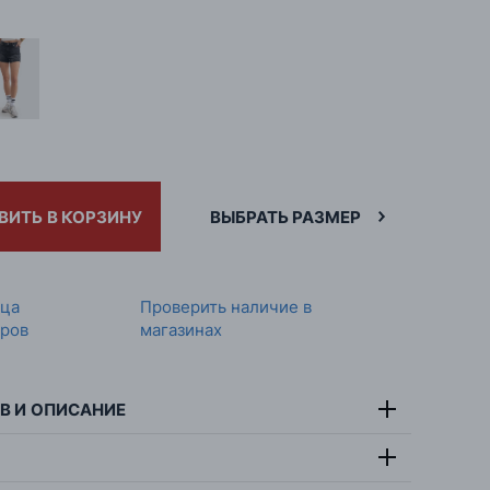
ВИТЬ В КОРЗИНУ
ВЫБРАТЬ РАЗМЕР
ица
Проверить наличие в
ров
магазинах
В И ОПИСАНИЕ
тав:
100% хлопок