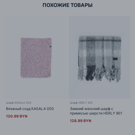
ПОХОЖИЕ ТОВАРЫ
Шарф KASALA 000
Шарф HERLY 901
Вязаный снуд KASALA 000
Зимний женский шарф с
примесью шерсти HERLY 901
120.99 BYN
128.99 BYN