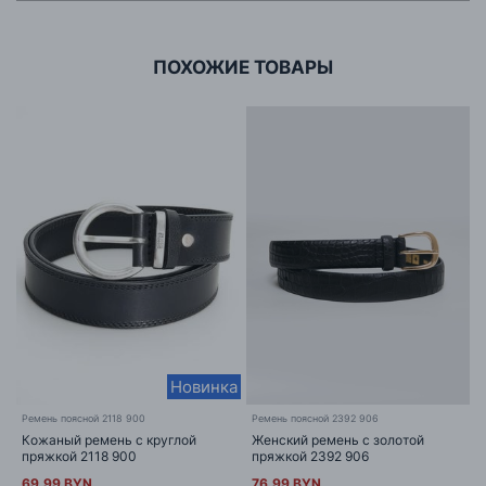
г. Минск, ул.Тимирязева 65Б,оф.1107Б
ПОХОЖИЕ ТОВАРЫ
Новинка
Ремень поясной 2118 900
Ремень поясной 2392 906
Кожаный ремень с круглой
Женский ремень с золотой
пряжкой 2118 900
пряжкой 2392 906
69.99 BYN
76.99 BYN