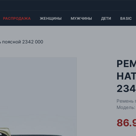
РАСПРОДАЖА
ЖЕНЩИНЫ
МУЖЧИНЫ
ДЕТИ
BASIC
 поясной 2342 000
РЕ
НА
234
Ремень 
Модель:
86.