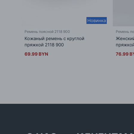
Новинка
Ремень поясной 2118 900
Ремень по
Кожаный ремень с круглой
Женский
пряжкой 2118 900
пряжкой
69.99 BYN
76.99 B