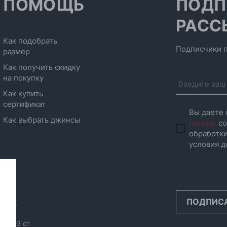
ПОМОЩЬ
ПОДП
РАСС
Как подобрать
Подписчики п
размер
Как получить скидку
на покупку
Как купить
сертификат
Вы даете 
Как выбрать джинсы
данных
со
обработки
условия д
ПОДПИС
инск,
986593 от