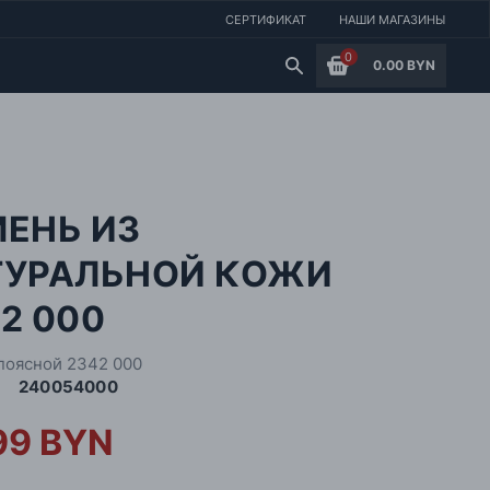
СЕРТИФИКАТ
НАШИ МАГАЗИНЫ
0
0.00 BYN
МЕНЬ ИЗ
ТУРАЛЬНОЙ КОЖИ
2 000
поясной 2342 000
240054000
99 BYN