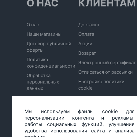
О НАС
КЛИЕНТАМ
О нас
Доставка
Наши магазины
Оплата
Договор публичной
Акции
оферты
Возврат
Политика
Электронный сертификат
конфиденциальности
Отписаться от рассылки
Обработка
Настройка политики
персональных
cookie
данных
Мы используем файлы cookie для
ООО «БИГ СТАР», УНП 490986593
персонализации контента и рекламы,
Юридический адрес: 220035, Республика Беларусь, г.М
работы социальных функций, улучшения
ул.Тимирязева 65Б, оф.1107Б
удобства использования сайта и анализа
Свидетельство о государственной регистрации: №490