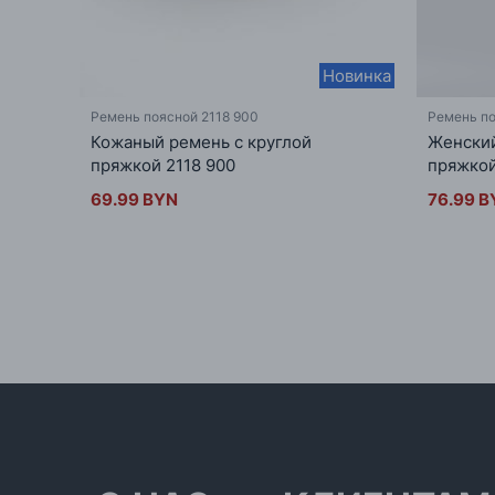
Новинка
Ремень поясной 2118 900
Ремень по
Кожаный ремень с круглой
Женский
пряжкой 2118 900
пряжкой
69.99 BYN
76.99 B