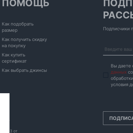
ПОМОЩЬ
ПОДП
РАСС
Как подобрать
Подписчики п
размер
Как получить скидку
на покупку
Как купить
сертификат
Вы даете 
Как выбрать джинсы
данных
со
обработки
условия д
ПОДПИС
инск,
986593 от