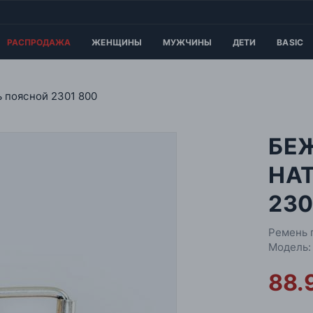
РАСПРОДАЖА
ЖЕНЩИНЫ
МУЖЧИНЫ
ДЕТИ
BASIC
 поясной 2301 800
БЕ
НА
230
Ремень 
Модель:
88.