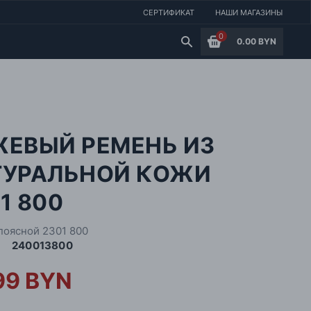
СЕРТИФИКАТ
НАШИ МАГАЗИНЫ
0
0.00 BYN
ЖЕВЫЙ РЕМЕНЬ ИЗ
ТУРАЛЬНОЙ КОЖИ
1 800
поясной 2301 800
240013800
99 BYN