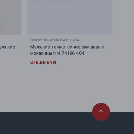
Полуботинки NN174196 404
ужские
Мужские темно-синие замшевые
мокасины NN174196 404
279.99 BYN