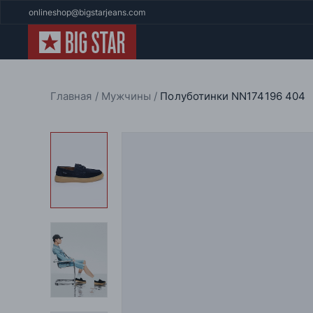
onlineshop@bigstarjeans.com
Главная
Мужчины
Полуботинки NN174196 404