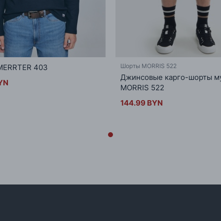
Шорты MORRIS 522
 MERRTER 403
Джинсовые карго-шорты м
YN
MORRIS 522
144.99 BYN