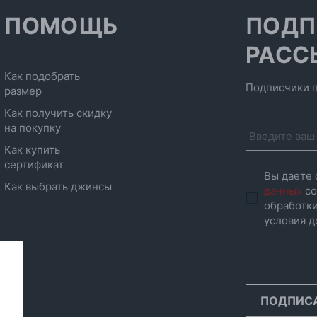
ПОМОЩЬ
ПОДП
РАСС
Как подобрать
Подписчики п
размер
Как получить скидку
на покупку
Как купить
сертификат
Вы даете 
Как выбрать джинсы
данных
со
обработки
условия д
ПОДПИС
инск,