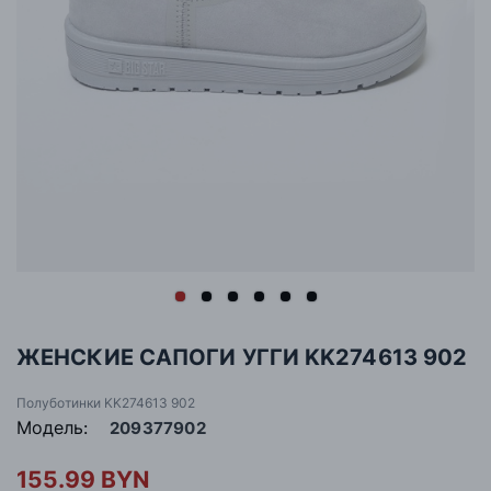
ЖЕНСКИЕ САПОГИ УГГИ KK274613 902
Полуботинки KK274613 902
Модель:
209377902
155.99 BYN