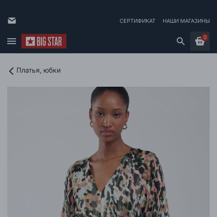
СЕРТИФИКАТ
НАШИ МАГАЗИНЫ
0
Платья, юбки