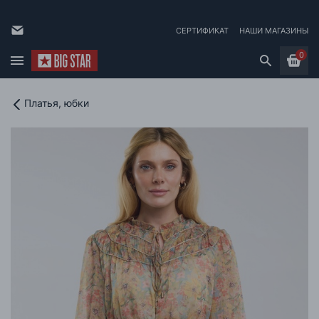
СЕРТИФИКАТ
НАШИ МАГАЗИНЫ
0
Платья, юбки