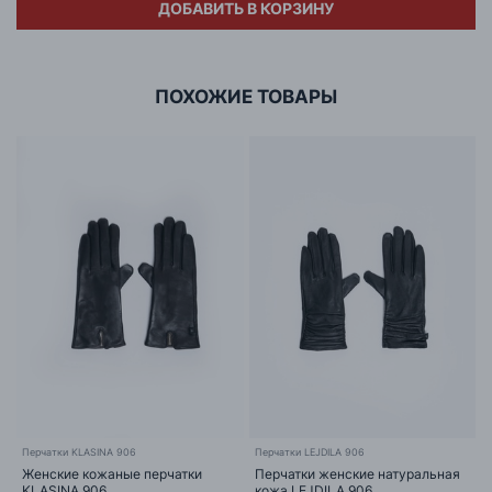
ДОБАВИТЬ В КОРЗИНУ
Адрес
ООО «БИГ СТАР»
г. Минск, ул.Тимирязева 65Б,оф.1107Б
ПОХОЖИЕ ТОВАРЫ
Перчатки KLASINA 906
Перчатки LEJDILA 906
Женские кожаные перчатки
Перчатки женские натуральная
KLASINA 906
кожа LEJDILA 906