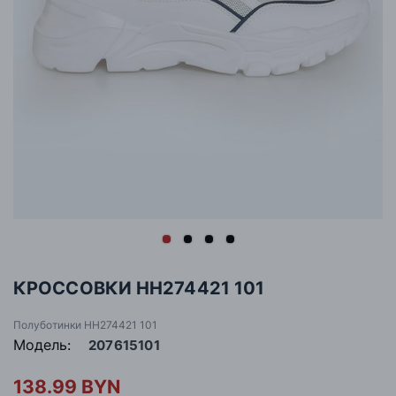
КРОССОВКИ HH274421 101
Полуботинки HH274421 101
Модель:
207615101
138.99 BYN