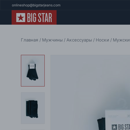
onlineshop@bigstarjeans.com
Главная
Мужчины
Аксессуары
Носки
Мужски