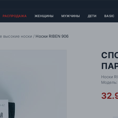
РАСПРОДАЖА
ЖЕНЩИНЫ
МУЖЧИНЫ
ДЕТИ
BASIC
е высокие носки
Носки RIBEN 906
СП
ПАР
Носки R
Модель:
32.