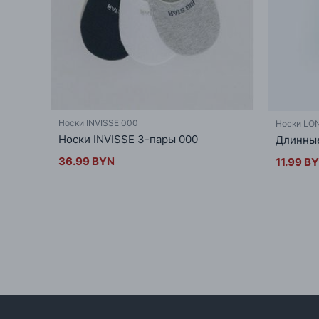
Носки INVISSE 000
Носки LO
Носки INVISSE 3-пары 000
Длинные
36.99 BYN
11.99 B