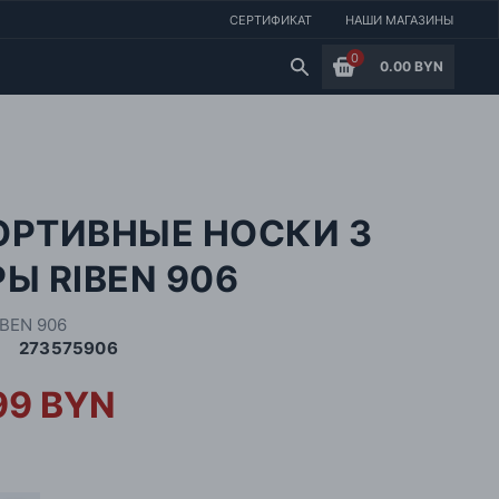
СЕРТИФИКАТ
НАШИ МАГАЗИНЫ
0
0.00 BYN
ОРТИВНЫЕ НОСКИ 3
Ы RIBEN 906
IBEN 906
273575906
99 BYN