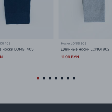
NGI 403
Носки LONGI 902
 носки LONGI 403
Длинные носки LONGI 902
YN
11.99 BYN