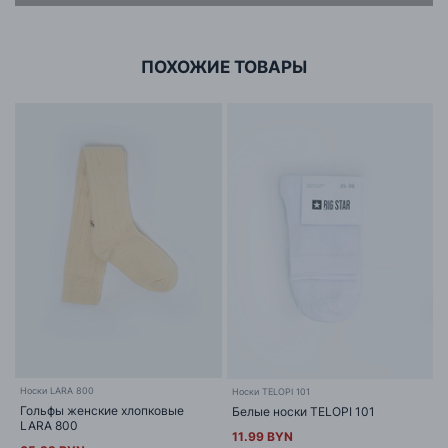
г. Минск, ул.Тимирязева 65Б,оф.1107Б
ПОХОЖИЕ ТОВАРЫ
Носки LARA 800
Носки TELOPI 101
Гольфы женские хлопковые
Белые носки TELOPI 101
LARA 800
11.99 BYN