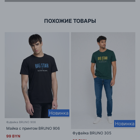
г. Минск, ул.Тимирязева 65Б,оф.1107Б
ПОХОЖИЕ ТОВАРЫ
Новинка
Фуфайка BRUNO 906
Новинка
Майка с принтом BRUNO 906
Фуфайка BRUNO 305
99 BYN