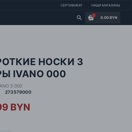
СЕРТИФИКАТ
НАШИ МАГАЗИНЫ
0
0.00 BYN
РОТКИЕ НОСКИ 3
Ы IVANO 000
VANO 3 000
273579000
99 BYN