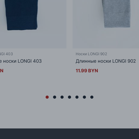
NGI 403
Носки LONGI 902
 носки LONGI 403
Длинные носки LONGI 902
YN
11.99 BYN