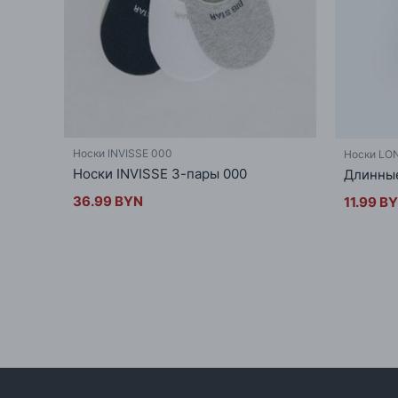
Носки INVISSE 000
Носки LO
Носки INVISSE 3-пары 000
Длинные
36.99 BYN
11.99 B