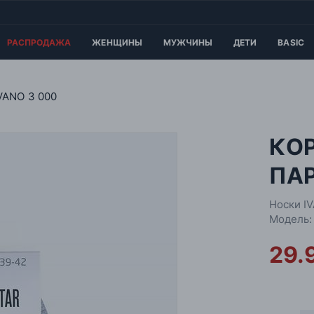
РАСПРОДАЖА
ЖЕНЩИНЫ
МУЖЧИНЫ
ДЕТИ
BASIC
VANO 3 000
КО
ПАР
Носки I
Модель:
29.