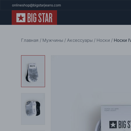
onlineshop@bigstarjeans.com
Главная
Мужчины
Аксессуары
Носки
Носки I