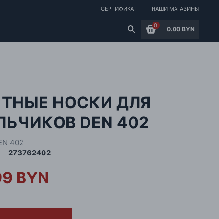
СЕРТИФИКАТ
НАШИ МАГАЗИНЫ
0
0.00 BYN
ЕТНЫЕ НОСКИ ДЛЯ
ЛЬЧИКОВ DEN 402
EN 402
273762402
99 BYN