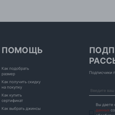
Адр
ПОМОЩЬ
ПОДП
РАСС
Как подобрать
Подписчики п
размер
Как получить скидку
на покупку
Как купить
сертификат
Вы даете 
Как выбрать джинсы
данных
со