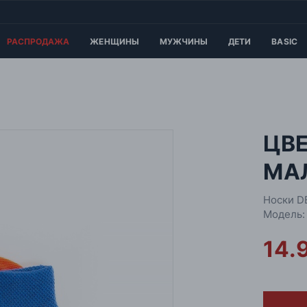
РАСПРОДАЖА
ЖЕНЩИНЫ
МУЖЧИНЫ
ДЕТИ
BASIC
ЦВ
МА
Носки D
Модель:
14.