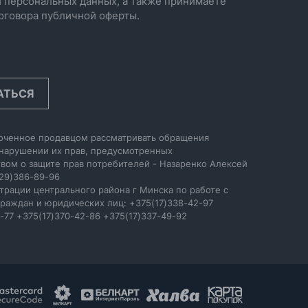
 персональных данных, а также принимаете
оговора публичной оферты.
АТЬСЯ
оченное продавцом рассматривать обращения
 нарушении их прав, предусмотренных
вом о защите прав потребителей - Назаренко Алексей
29)386-89-96
трации центрального района г Минска по работе с
раждан и юридических лиц: +375(17)338-42-97
-77 +375(17)370-42-86 +375(17)337-49-92