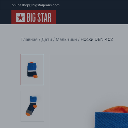
onlineshop@bigstarjeans.com
Главная
Дети
Мальчики
Носки DEN 402