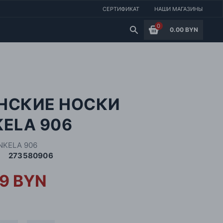
СЕРТИФИКАТ
НАШИ МАГАЗИНЫ
0
0.00 BYN
НСКИЕ НОСКИ
ELA 906
NKELA 906
273580906
99 BYN