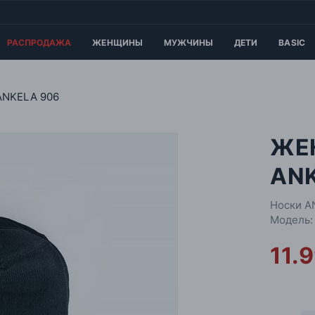
РАСПРОДАЖА
ЖЕНЩИНЫ
МУЖЧИНЫ
ДЕТИ
BASIC
ANKELA 906
ЖЕ
ANK
Носки A
Модель:
11.