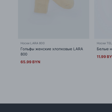
Носки LARA 800
Носки TEL
Гольфы женские хлопковые LARA
Белые н
800
11.99 B
65.99 BYN