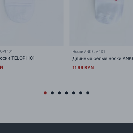
OPI 101
Носки ANKELA 101
оски TELOPI 101
Длинные белые носки ANKE
YN
11.99 BYN