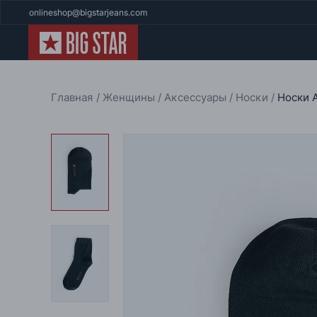
onlineshop@bigstarjeans.com
Главная
Женщины
Аксессуары
Носки
Носки 