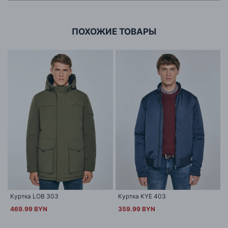
г. Минск, ул.Тимирязева 65Б,оф.1107Б
ПОХОЖИЕ ТОВАРЫ
Куртка LOB 303
Куртка KYE 403
469.99 BYN
359.99 BYN