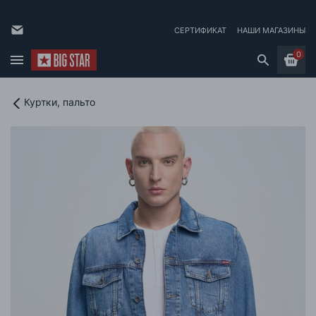
СЕРТИФИКАТ
НАШИ МАГАЗИНЫ
0
Куртки, пальто