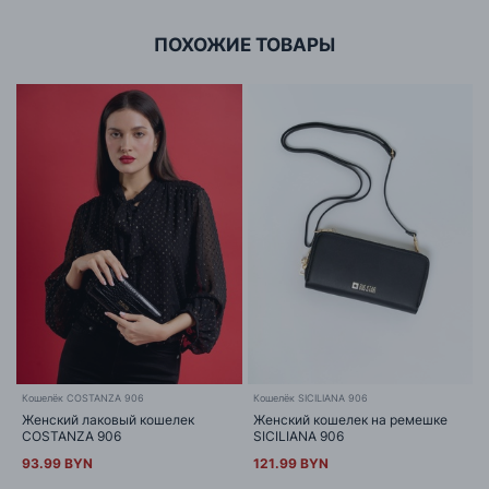
ПОХОЖИЕ ТОВАРЫ
Кошелёк COSTANZA 906
Кошелёк SICILIANA 906
Женский лаковый кошелек
Женский кошелек на ремешке
COSTANZA 906
SICILIANA 906
93.99 BYN
121.99 BYN