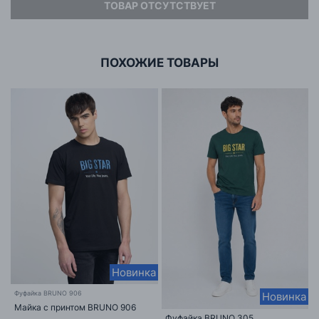
ТОВАР ОТСУТСТВУЕТ
Адрес
ООО «БИГ СТАР»
г. Минск, ул.Тимирязева 65Б,оф.1107Б
ПОХОЖИЕ ТОВАРЫ
Новинка
Фуфайка BRUNO 906
Новинка
Майка с принтом BRUNO 906
Фуфайка BRUNO 305