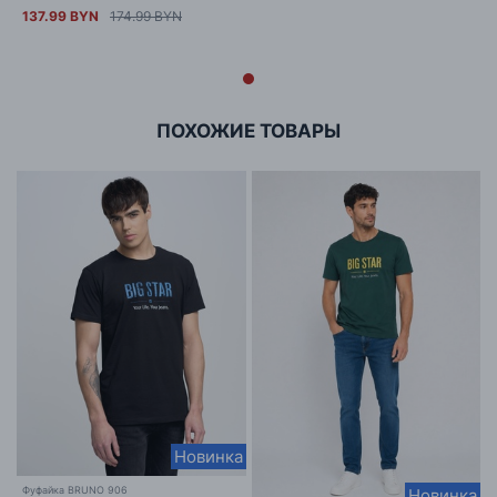
137.99 BYN
174.99 BYN
ПОХОЖИЕ ТОВАРЫ
Новинка
Фуфайка BRUNO 906
Новинка