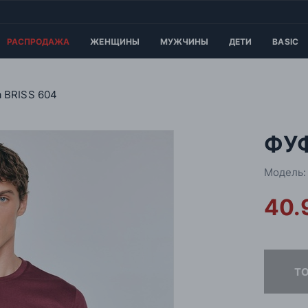
РАСПРОДАЖА
ЖЕНЩИНЫ
МУЖЧИНЫ
ДЕТИ
BASIC
 BRISS 604
ФУФ
Модель:
40.
Т