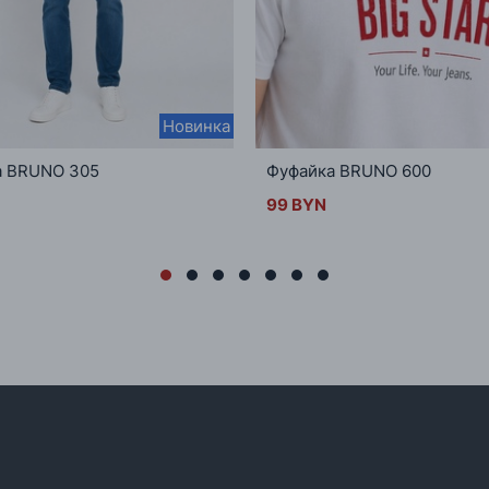
Новинка
а BRUNO 305
Фуфайка BRUNO 600
99 BYN