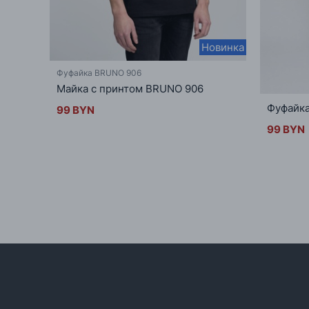
Новинка
Фуфайка BRUNO 906
Майка с принтом BRUNO 906
Фуфайк
99 BYN
99 BYN