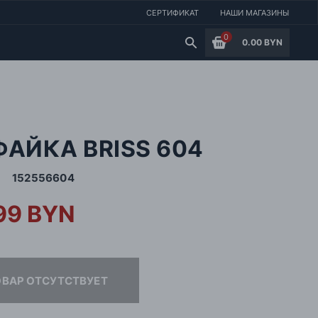
СЕРТИФИКАТ
НАШИ МАГАЗИНЫ
0
0.00 BYN
АЙКА BRISS 604
152556604
99 BYN
ОВАР ОТСУТСТВУЕТ