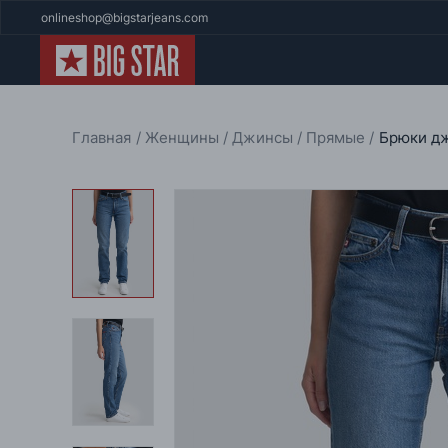
onlineshop@bigstarjeans.com
Главная
Женщины
Джинсы
Прямые
Брюки д