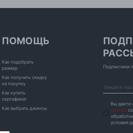
ПОМОЩЬ
ПОДП
РАСС
Как подобрать
Подписчики п
размер
Как получить скидку
на покупку
Как купить
сертификат
Вы даете 
Как выбрать джинсы
данных
со
обработки
условия д