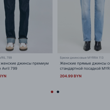
VRIL 799
Брюки джинсовые MYRRA 113
 женские джинсы премиум
Женские прямые джинсы с
 Avril 799
стандартной посадкой MYR
BYN
204.99 BYN