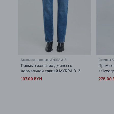
Брюки джинсовые MYRRA 313
Джинсы A
Прямые женские джинсы с
Прямые
нормальной талией MYRRA 313
selvedge
197.99 BYN
275.99 