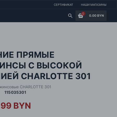
СЕРТИФИКАТ
НАШИ МАГАЗИНЫ
0
0.00 BYN
НИЕ ПРЯМЫЕ
ИНСЫ С ВЫСОКОЙ
ИЕЙ CHARLOTTE 301
жинсовые CHARLOTTE 301
115035301
.99 BYN