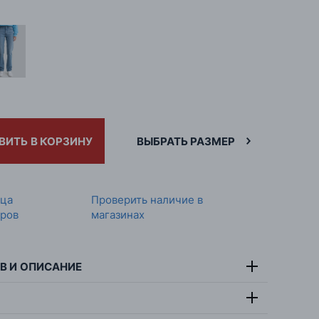
ВИТЬ В КОРЗИНУ
ВЫБРАТЬ РАЗМЕР
ица
Проверить наличие в
ров
магазинах
В И ОПИСАНИЕ
67% хлопок, 32% лиоцелл,
тав: