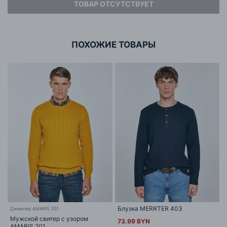
ТОВАР ОТСУТСТВУЕТ
Адрес
ООО «БИГ СТАР»
г. Минск, ул.Тимирязева 65Б,оф.1107Б
ПОХОЖИЕ ТОВАРЫ
Блузка MERRTER 403
Джемпер AMARIS 201
Мужской свитер с узором
73.99 BYN
AMARIS 201