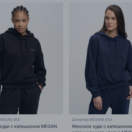
MEGAN 906
Джемпер MEGANE 403
 худи с капюшоном MEGAN
Женское худи с капюшоном