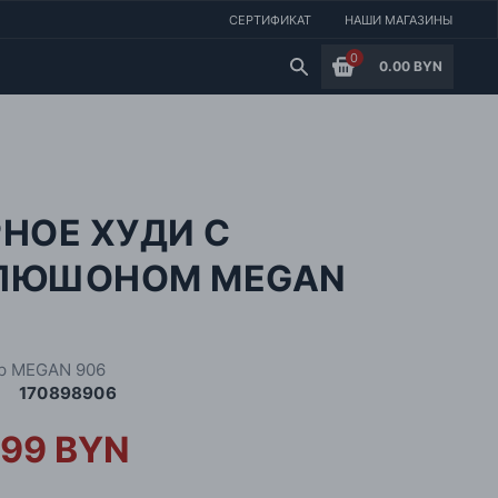
СЕРТИФИКАТ
НАШИ МАГАЗИНЫ
0
0.00 BYN
НОЕ ХУДИ С
ПЮШОНОМ MEGAN
6
р MEGAN 906
170898906
.99 BYN