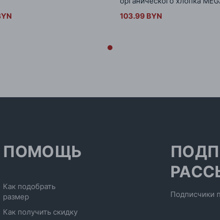
органического хлопка ME
BYN
103.99 BYN
ПОМОЩЬ
ПОДП
РАСС
Как подобрать
Подписчики п
размер
Как получить скидку