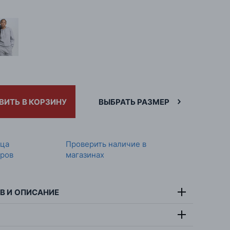
ВИТЬ В КОРЗИНУ
ВЫБРАТЬ РАЗМЕР
ица
Проверить наличие в
ров
магазинах
В И ОПИСАНИЕ
тав:
80% хлопок, 20% полиэстер