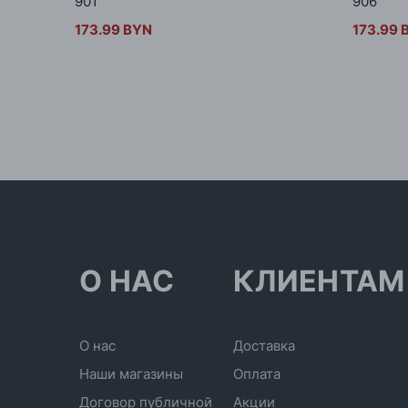
901
906
173.99 BYN
173.99 
О НАС
КЛИЕНТАМ
О нас
Доставка
Наши магазины
Оплата
Договор публичной
Акции