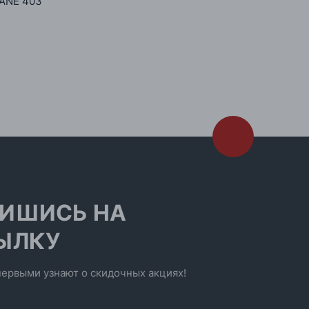
GANE 403
ИШИСЬ НА
ЫЛКУ
ервыми узнают о скидочных акциях!