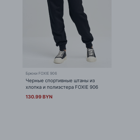
Брюки FOXIE 906
Черные спортивные штаны из
хлопка и полиэстера FOXIE 906
130.99 BYN