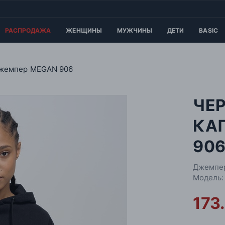
РАСПРОДАЖА
ЖЕНЩИНЫ
МУЖЧИНЫ
ДЕТИ
BASIC
жемпер MEGAN 906
ЧЕР
КА
90
Джемпе
Модель:
173