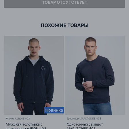
ТОВАР ОТСУТСТВУЕТ
Адрес
ООО «БИГ СТАР»
г. Минск, ул.Тимирязева 65Б,оф.1107Б
ПОХОЖИЕ ТОВАРЫ
Новинка
Жакет AJRON 403
Джемпер MARLTONES 403
Мужская толстовка с
Однотонный свитшот
капюшоном AJRON 403
MARLTONES 403