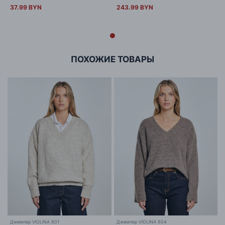
37.99 BYN
243.99 BYN
ПОХОЖИЕ ТОВАРЫ
Джемпер VIOLINA 801
Джемпер VIOLINA 804
Б