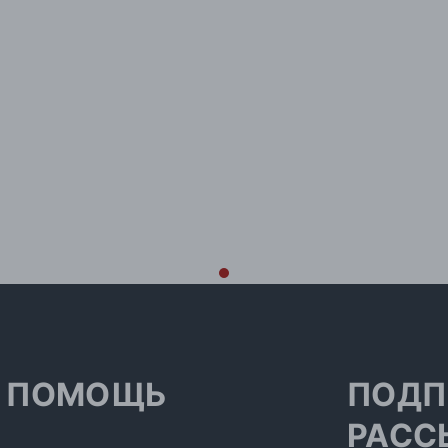
ПОМОЩЬ
ПОДП
РАСС