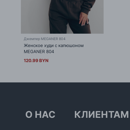
Джемпер MEGANER 804
Женское худи с капюшоном
MEGANER 804
120.99 BYN
О НАС
КЛИЕНТАМ