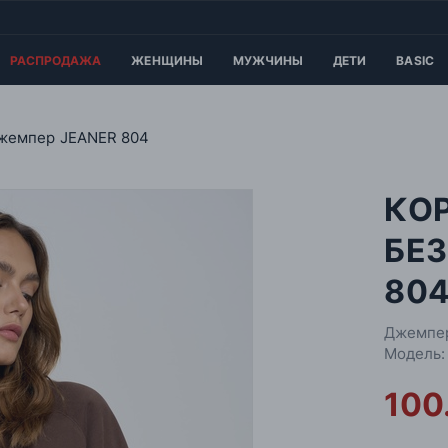
РАСПРОДАЖА
ЖЕНЩИНЫ
МУЖЧИНЫ
ДЕТИ
BASIC
жемпер JEANER 804
КО
БЕ
80
Джемпер
Модель:
100