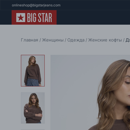
onlineshop@bigstarjeans.com
Главная
Женщины
Одежда
Женские кофты
Д