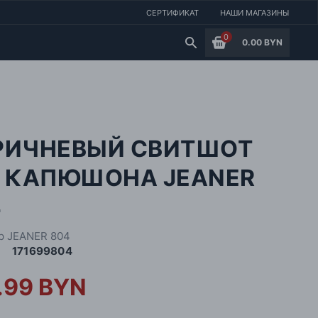
СЕРТИФИКАТ
НАШИ МАГАЗИНЫ
0
0.00 BYN
РИЧНЕВЫЙ СВИТШОТ
З КАПЮШОНА JEANER
4
 JEANER 804
171699804
.99 BYN