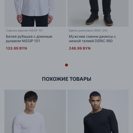
Сорочка верхняя NISSIP 101
Брюки джинсовые DERIC 950
Белая рубашка с длинным
Мужские скинни джинсы с
рукавом NISSIP 101
низкой талией DERIC 950
133.99 BYN
248.99 BYN
ПОХОЖИЕ ТОВАРЫ