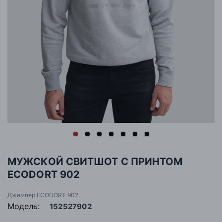
МУЖСКОЙ СВИТШОТ С ПРИНТОМ
ECODORT 902
Джемпер ECODORT 902
Модель:
152527902