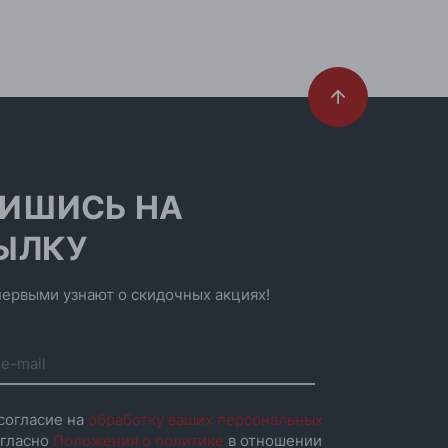
ИШИСЬ НА
ЫЛКУ
ервыми узнают о скидочных акциях!
согласие на
обработку ваших персональных
гласно
Положения о политике
в отношении