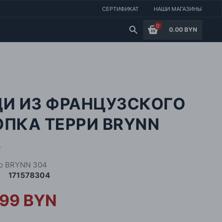
СЕРТИФИКАТ
НАШИ МАГАЗИНЫ
0
0.00 BYN
ДИ ИЗ ФРАНЦУЗСКОГО
ОПКА ТЕРРИ BRYNN
4
р BRYNN 304
171578304
.99 BYN