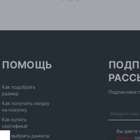
ПОМОЩЬ
ПОДП
РАСС
Как подобрать
Подписчики п
размер
Как получить скидку
на покупку
Как купить
сертификат
Вы даете 
Как выбрать джинсы
данных
со