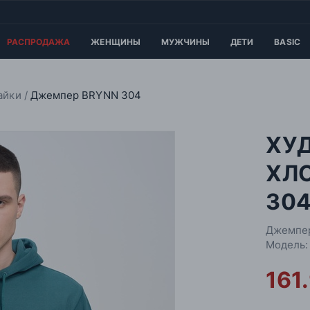
РАСПРОДАЖА
ЖЕНЩИНЫ
МУЖЧИНЫ
ДЕТИ
BASIC
айки
Джемпер BRYNN 304
ХУ
ХЛ
30
Джемпе
Модель:
161