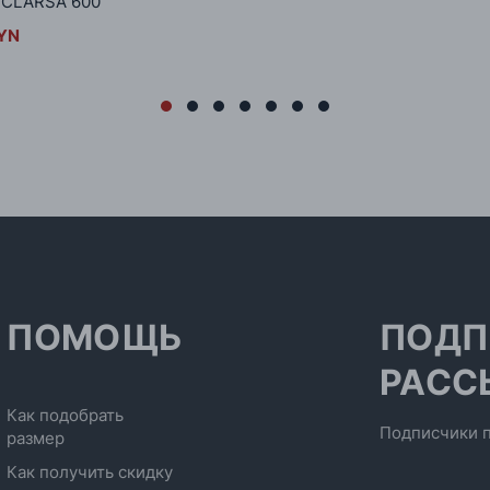
 CLARSA 600
BYN
ПОМОЩЬ
ПОДП
РАСС
Как подобрать
Подписчики п
размер
Как получить скидку