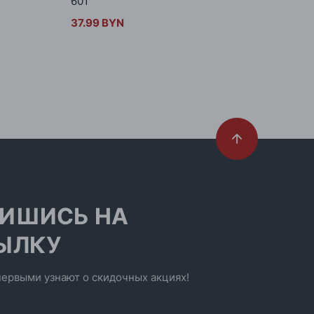
601
37.99 BYN
ИШИСЬ НА
ЫЛКУ
ервыми узнают о скидочных акциях!