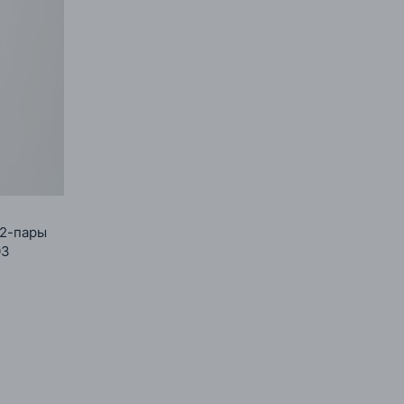
 2-пары
03