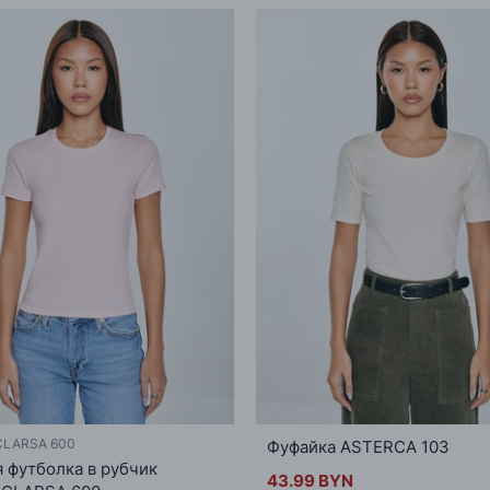
CLARSA 600
Фуфайка ASTERCA 103
 футболка в рубчик
43.99 BYN