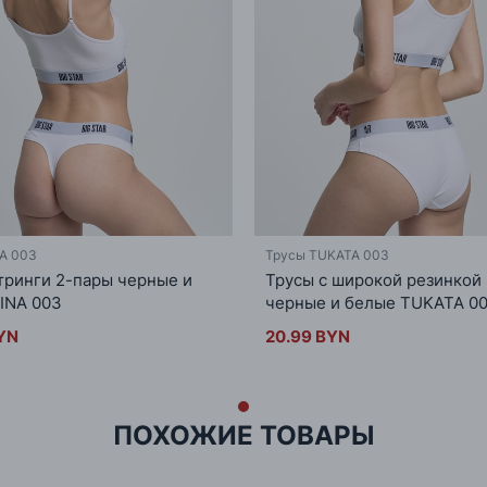
NA 003
Трусы TUKATA 003
тринги 2-пары черные и
Трусы с широкой резинкой
INA 003
черные и белые TUKATA 0
YN
20.99 BYN
ПОХОЖИЕ ТОВАРЫ