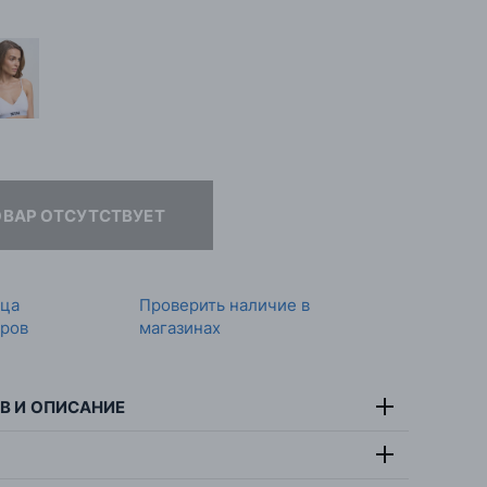
ОВАР ОТСУТСТВУЕТ
ица
Проверить наличие в
ров
магазинах
В И ОПИСАНИЕ
тав:
95% хлопок, 5% эластан