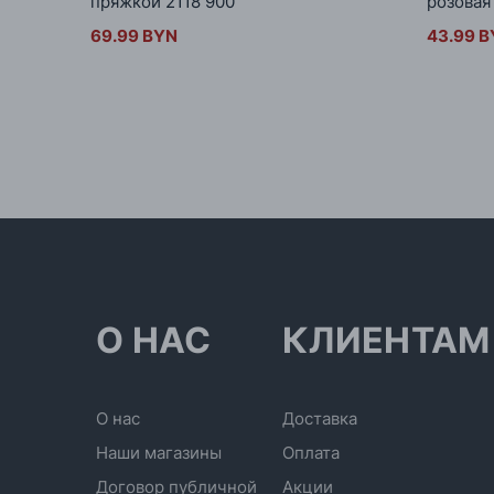
пряжкой 2118 900
розовая
69.99 BYN
43.99 
О НАС
КЛИЕНТАМ
О нас
Доставка
Наши магазины
Оплата
Договор публичной
Акции