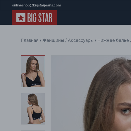
onlineshop@bigstarjeans.com
Главная
Женщины
Аксессуары
Нижнее белье