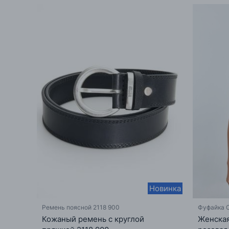
Новинка
Ремень поясной 2118 900
Фуфайка 
Кожаный ремень с круглой
Женская