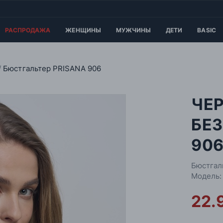
РАСПРОДАЖА
ЖЕНЩИНЫ
МУЖЧИНЫ
ДЕТИ
BASIC
Бюстгальтер PRISANA 906
ЧЕ
БЕЗ
90
Бюстгал
Модель:
22.