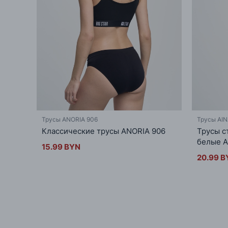
Трусы ANORIA 906
Трусы AI
Классические трусы ANORIA 906
Трусы с
белые A
15.99 BYN
20.99 B