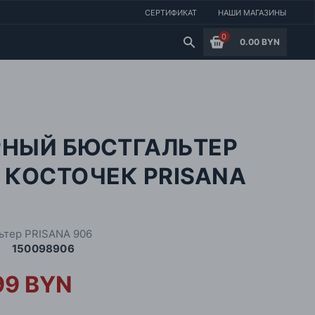
СЕРТИФИКАТ
НАШИ МАГАЗИНЫ
0
0.00 BYN
РНЫЙ БЮСТГАЛЬТЕР
 КОСТОЧЕК PRISANA
6
ьтер PRISANA 906
150098906
99 BYN