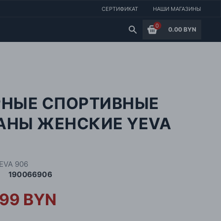
СЕРТИФИКАТ
НАШИ МАГАЗИНЫ
0
0.00 BYN
РНЫЕ СПОРТИВНЫЕ
АНЫ ЖЕНСКИЕ YEVA
6
EVA 906
190066906
.99 BYN