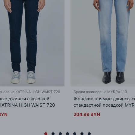
инсовые KATRINA HIGH WAIST 720
Брюки джинсовые MYRRA 113
ые джинсы с высокой
Женские прямые джинсы с
KATRINA HIGH WAIST 720
стандартной посадкой MYR
BYN
204.99 BYN