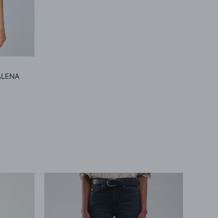
ALENA