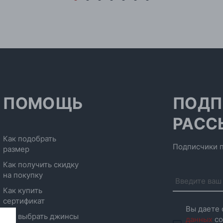
ПОМОЩЬ
ПОДП
РАСС
Как подобрать
Подписчики п
размер
Как получить скидку
на покупку
Как купить
сертификат
Вы даете 
Как выбрать джинсы
данных
со