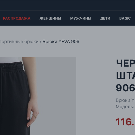
РАСПРОДАЖА
ЖЕНЩИНЫ
МУЖЧИНЫ
ДЕТИ
BASIC
портивные брюки
Брюки YEVA 906
ЧЕ
ШТ
90
Брюки Y
Модель:
116