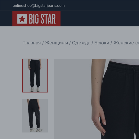
onlineshop@bigstarjeans.com
Главная
Женщины
Одежда
Брюки
Женские с