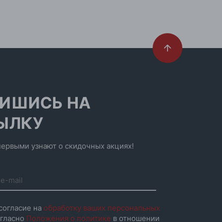
ИШИСЬ НА
ЫЛКУ
ервыми узнают о скидочных акциях!
согласие на
обработку ваших персональных
гласно
Положения о политике
в отношении