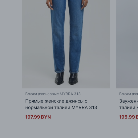
Брюки джинсовые MYRRA 313
Брюки дж
Прямые женские джинсы с
Зауженн
нормальной талией MYRRA 313
талией 
197.99 BYN
195.99 