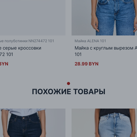
ые полуботинки NN274472 101
Майка ALENA 101
 серые кроссовки
Майка с круглым вырезом 
2 101
101
 BYN
28.99 BYN
ПОХОЖИЕ ТОВАРЫ