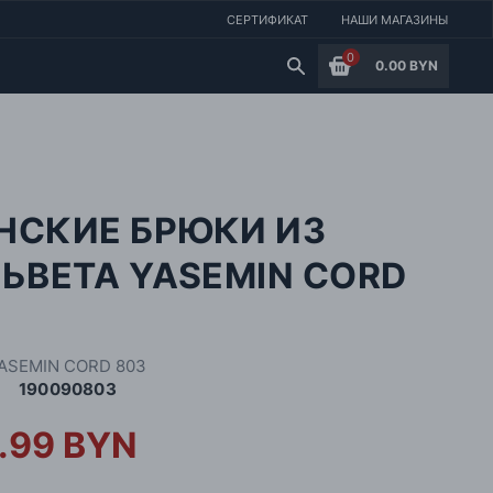
СЕРТИФИКАТ
НАШИ МАГАЗИНЫ
0
0.00 BYN
НСКИЕ БРЮКИ ИЗ
ЬВЕТА YASEMIN CORD
3
ASEMIN CORD 803
190090803
.99 BYN