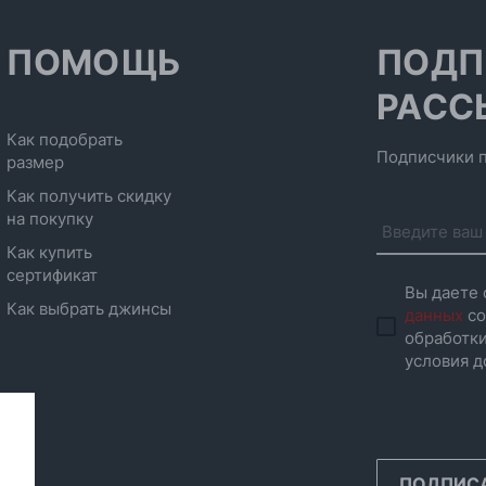
ПОМОЩЬ
ПОДП
РАСС
Как подобрать
Подписчики п
размер
Как получить скидку
на покупку
Как купить
сертификат
Вы даете 
Как выбрать джинсы
данных
со
обработки
условия д
ПОДПИС