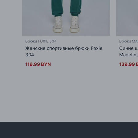
Брюки FOXIE 304
Брюки MA
Женские спортивные брюки Foxie
Синие ш
304
Madelin
119.99 BYN
139.99 