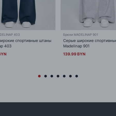
DELINAP 403
Брюки MADELINAP 901
ирокие спортивные штаны
Серые широкие спортивны
ap 403
Madelinap 901
BYN
139.99 BYN