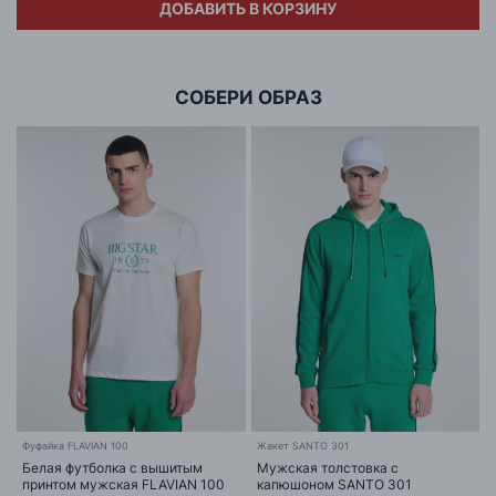
ДОБАВИТЬ В КОРЗИНУ
Адрес
ООО «БИГ СТАР»
г. Минск, ул.Тимирязева 65Б,оф.1107Б
СОБЕРИ ОБРАЗ
Фуфайка FLAVIAN 100
Жакет SANTO 301
Белая футболка с вышитым
Мужская толстовка с
принтом мужская FLAVIAN 100
капюшоном SANTO 301