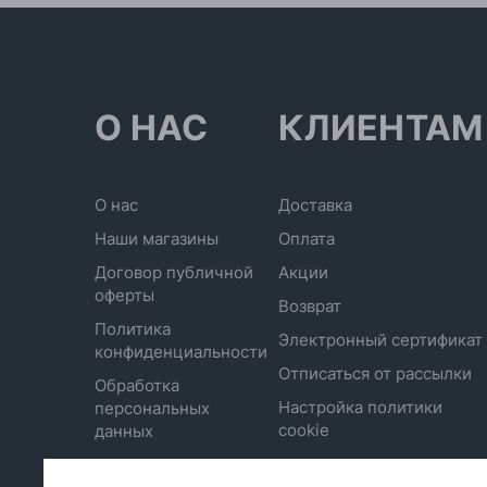
О НАС
КЛИЕНТАМ
О нас
Доставка
Наши магазины
Оплата
Договор публичной
Акции
оферты
Возврат
Политика
Электронный сертификат
конфиденциальности
Отписаться от рассылки
Обработка
Настройка политики
персональных
cookie
данных