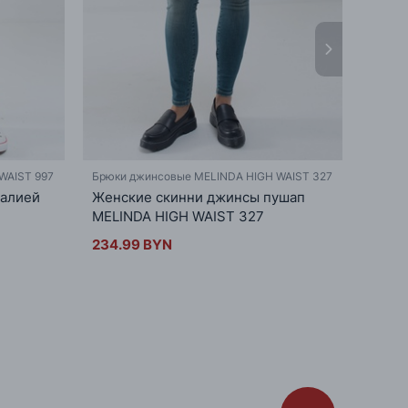
WAIST 997
Брюки джинсовые MELINDA HIGH WAIST 327
Брюки 
талией
Женские скинни джинсы пушап
Скинн
MELINDA HIGH WAIST 327
MELI
234.99 BYN
254.