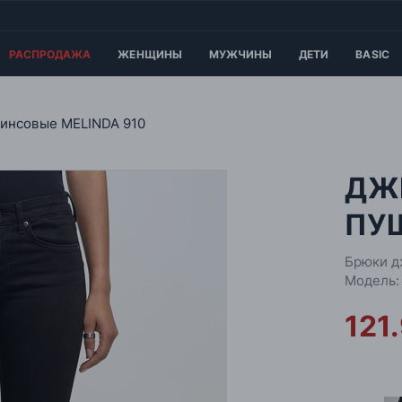
РАСПРОДАЖА
ЖЕНЩИНЫ
МУЖЧИНЫ
ДЕТИ
BASIC
инсовые MELINDA 910
ДЖ
ПУШ
Брюки д
Модель:
121