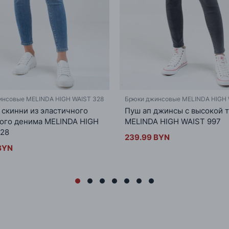
инсовые MELINDA HIGH WAIST 328
Брюки джинсовые MELINDA HIGH 
скинни из эластичного
Пуш ап джинсы с высокой 
ого денима MELINDA HIGH
MELINDA HIGH WAIST 997
328
239.99 BYN
BYN