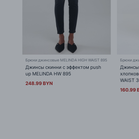
Брюки джинсовые MELINDA HIGH WAIST 895
Брюки дж
Джинсы скинни с эффектом push
Джинсы 
up MELINDA HW 895
хлопков
WAIST 
248.99 BYN
160.99 