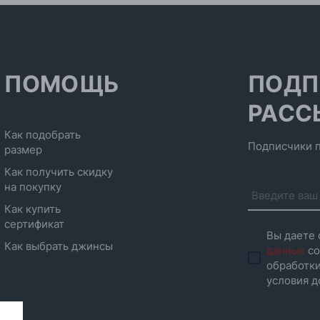
ПОМОЩЬ
ПОДП
РАСС
Как подобрать
Подписчики п
размер
Как получить скидку
на покупку
Как купить
сертификат
Вы даете 
Как выбрать джинсы
данных
со
обработки
условия д