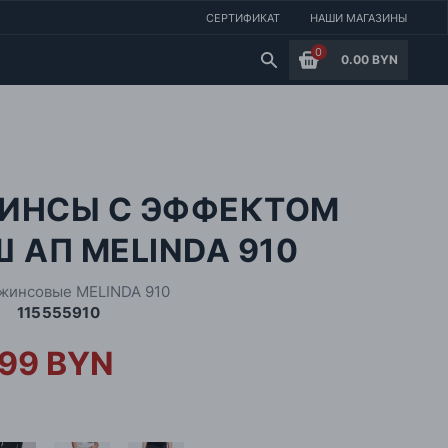
СЕРТИФИКАТ
НАШИ МАГАЗИНЫ
0
0.00 BYN
ИНСЫ С ЭФФЕКТОМ
 АП MELINDA 910
жинсовые MELINDA 910
115555910
.99 BYN