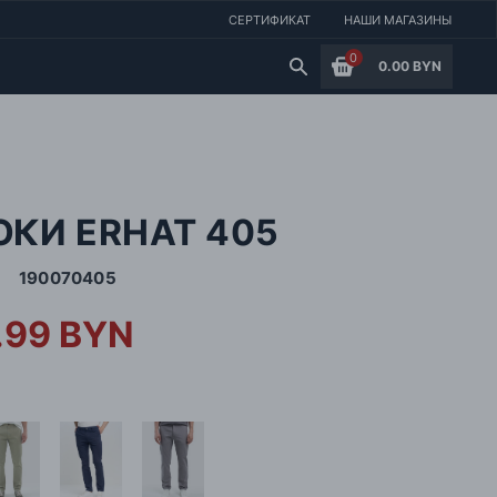
СЕРТИФИКАТ
НАШИ МАГАЗИНЫ
0
0.00 BYN
КИ ERHAT 405
190070405
.99 BYN