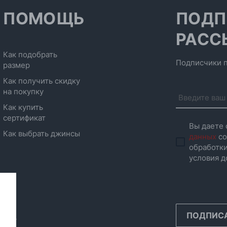
ПОМОЩЬ
ПОДП
РАСС
Как подобрать
Подписчики п
размер
Как получить скидку
на покупку
Как купить
сертификат
Вы даете 
Как выбрать джинсы
данных
со
обработки
условия д
ПОДПИС
инск,