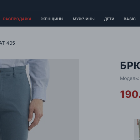
РАСПРОДАЖА
ЖЕНЩИНЫ
МУЖЧИНЫ
ДЕТИ
BASIC
AT 405
БРЮ
Модель:
190