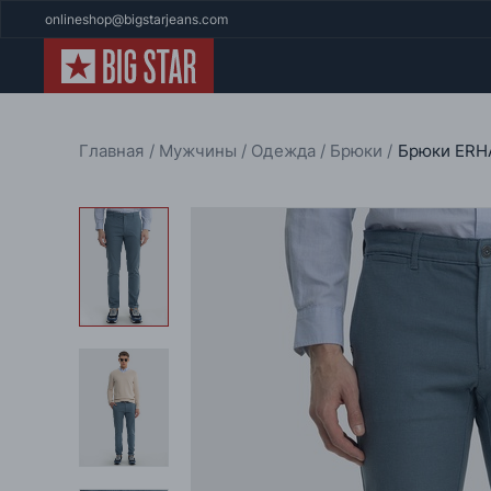
onlineshop@bigstarjeans.com
Главная
Мужчины
Одежда
Брюки
Брюки ERH