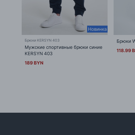
Новинка
Брюки KERSYN 403
Брюки 
Мужские спортивные брюки синие
118.99 
KERSYN 403
189 BYN