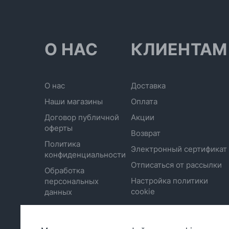
О НАС
КЛИЕНТАМ
О нас
Доставка
Наши магазины
Оплата
Договор публичной
Акции
оферты
Возврат
Политика
Электронный сертификат
конфиденциальности
Отписаться от рассылки
Обработка
Настройка политики
персональных
cookie
данных