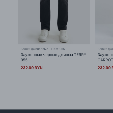
Брюки джинсовые TERRY 955
Брюки дж
Зауженные черные джинсы TERRY
Зауженн
955
CARROT
232.99 BYN
232.99 