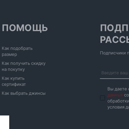
ПОМОЩЬ
ПОДП
РАСС
Как подобрать
Подписчики п
размер
Как получить скидку
на покупку
Как купить
сертификат
Вы даете 
Как выбрать джинсы
данных
со
обработки
условия д