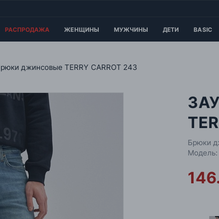
РАСПРОДАЖА
ЖЕНЩИНЫ
МУЖЧИНЫ
ДЕТИ
BASIC
Брюки джинсовые TERRY CARROT 243
ЗА
TER
Брюки д
Модель:
146