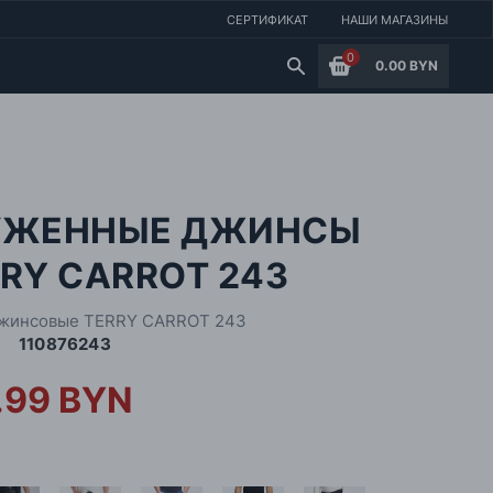
СЕРТИФИКАТ
НАШИ МАГАЗИНЫ
0
0.00 BYN
УЖЕННЫЕ ДЖИНСЫ
RY CARROT 243
жинсовые TERRY CARROT 243
110876243
.99 BYN