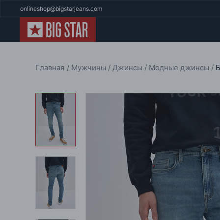
onlineshop@bigstarjeans.com
Главная
Мужчины
Джинсы
Модные джинсы