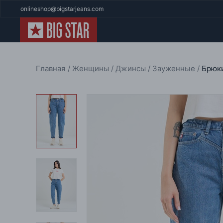
onlineshop@bigstarjeans.com
Главная
Женщины
Джинсы
Зауженные
Брюки