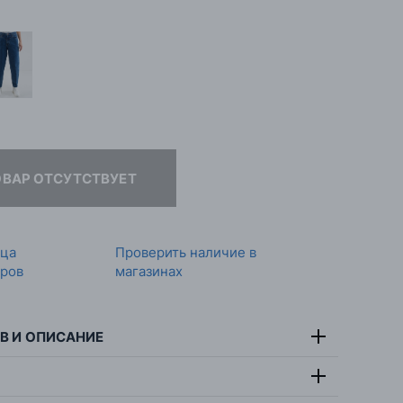
ОВАР ОТСУТСТВУЕТ
ица
Проверить наличие в
ров
магазинах
В И ОПИСАНИЕ
тав:
99% хлопок, 1% эластан