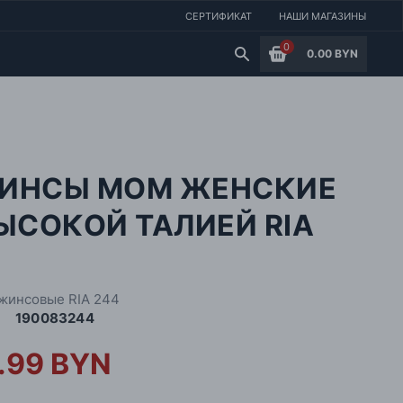
СЕРТИФИКАТ
НАШИ МАГАЗИНЫ
0
0.00 BYN
ИНСЫ МОМ ЖЕНСКИЕ
ЫСОКОЙ ТАЛИЕЙ RIA
4
жинсовые RIA 244
190083244
.99 BYN