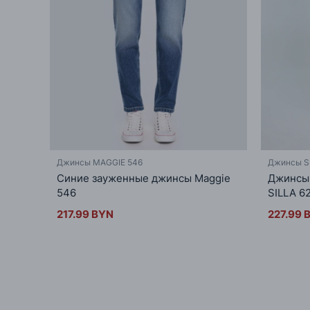
Джинсы MAGGIE 546
Джинсы S
Синие зауженные джинсы Maggie
Джинсы 
546
SILLA 6
217.99 BYN
227.99 