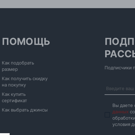
ПОМОЩЬ
ПОДП
РАСС
Как подобрать
Подписчики п
размер
Как получить скидку
на покупку
Как купить
сертификат
Вы даете 
Как выбрать джинсы
данных
со
обработки
условия д