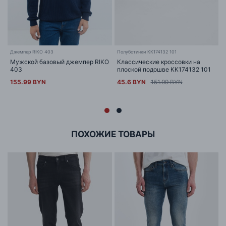
Джемпер RIKO 403
Полуботинки KK174132 101
Мужской базовый джемпер RIKO
Классические кроссовки на
403
плоской подошве KK174132 101
155.99 BYN
45.6 BYN
151.99 BYN
ПОХОЖИЕ ТОВАРЫ