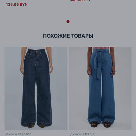
135.99 BYN
ПОХОЖИЕ ТОВАРЫ
Джинсы BARB 657
Джинсы JULII 312