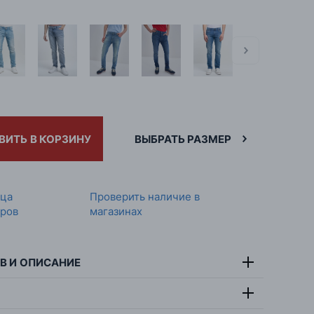
ВИТЬ В КОРЗИНУ
ВЫБРАТЬ РАЗМЕР
ица
Проверить наличие в
ров
магазинах
В И ОПИСАНИЕ
тав:
99% хлопок, 1% эластан