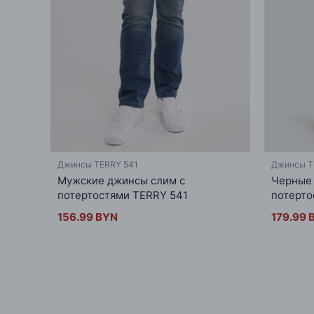
Джинсы TERRY 541
Джинсы T
Мужские джинсы слим с
Черные 
потертостями TERRY 541
потерто
156.99 BYN
179.99 