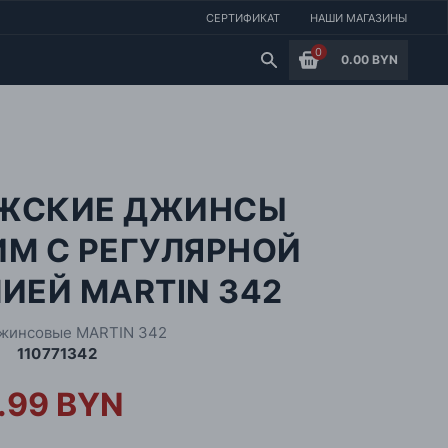
СЕРТИФИКАТ
НАШИ МАГАЗИНЫ
0
0.00 BYN
ЖСКИЕ ДЖИНСЫ
ИМ С РЕГУЛЯРНОЙ
ИЕЙ MARTIN 342
жинсовые MARTIN 342
110771342
.99 BYN