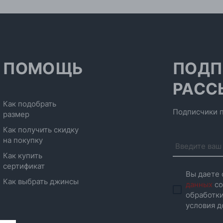
ПОМОЩЬ
ПОДП
РАСС
Как подобрать
Подписчики п
размер
Как получить скидку
на покупку
Как купить
сертификат
Вы даете 
Как выбрать джинсы
данных
со
обработки
условия д