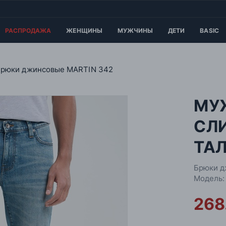
РАСПРОДАЖА
ЖЕНЩИНЫ
МУЖЧИНЫ
ДЕТИ
BASIC
Брюки джинсовые MARTIN 342
МУ
СЛ
ТАЛ
Брюки д
Модель:
268