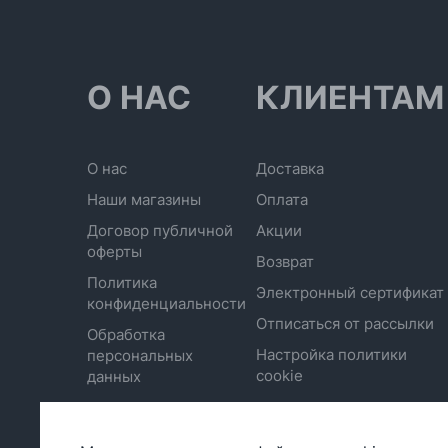
О НАС
КЛИЕНТАМ
О нас
Доставка
Наши магазины
Оплата
Договор публичной
Акции
оферты
Возврат
Политика
Электронный сертификат
конфиденциальности
Отписаться от рассылки
Обработка
Настройка политики
персональных
cookie
данных