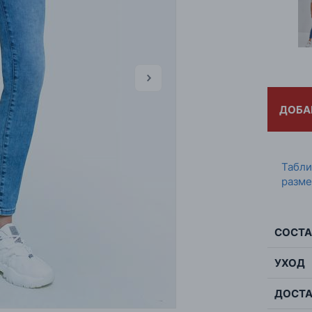
ДОБА
Табл
разме
СОСТА
УХОД
Сос
ДОСТА
Мак