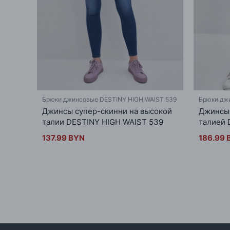
Брюки джинсовые DESTINY HIGH WAIST 539
Брюки дж
Джинсы супер-скинни на высокой
Джинсы 
талии DESTINY HIGH WAIST 539
талией 
137.99 BYN
186.99 