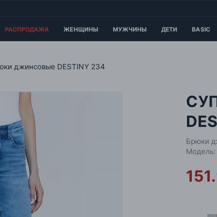
РАСПРОДАЖА
ЖЕНЩИНЫ
МУЖЧИНЫ
ДЕТИ
BASIC
юки джинсовые DESTINY 234
СУ
DES
Брюки д
Модель:
151