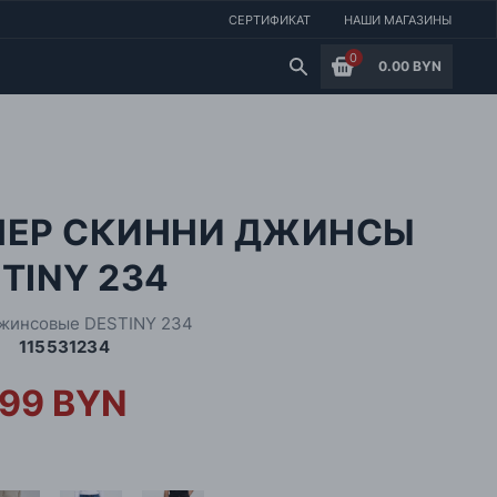
СЕРТИФИКАТ
НАШИ МАГАЗИНЫ
0
0.00 BYN
ПЕР СКИННИ ДЖИНСЫ
TINY 234
жинсовые DESTINY 234
115531234
.99 BYN