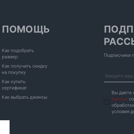
ПОМОЩЬ
ПОДП
РАСС
Как подобрать
Подписчики п
размер
Как получить скидку
на покупку
Как купить
сертификат
Вы даете 
Как выбрать джинсы
данных
со
обработки
условия д