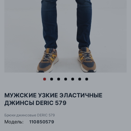
МУЖСКИЕ УЗКИЕ ЭЛАСТИЧНЫЕ
ДЖИНСЫ DERIC 579
Брюки джинсовые DERIC 579
Модель:
110850579