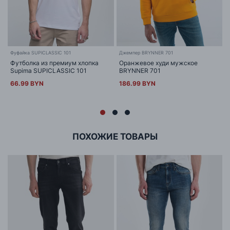
Фуфайка SUPICLASSIC 101
Джемпер BRYNNER 701
Футболка из премиум хлопка
Оранжевое худи мужское
Supima SUPICLASSIC 101
BRYNNER 701
66.99 BYN
186.99 BYN
ПОХОЖИЕ ТОВАРЫ