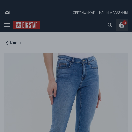
СЕРТИФИКАТ
НАШИ МАГАЗИНЫ
0
Клеш